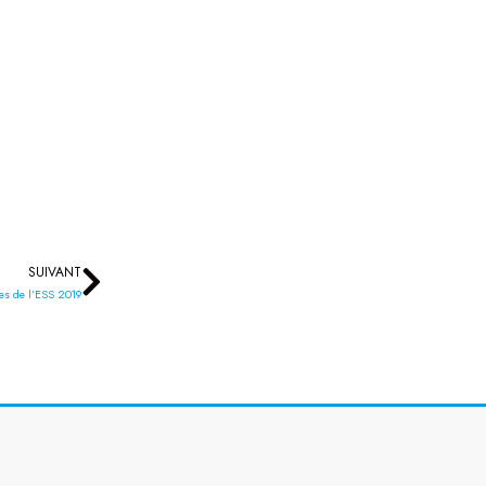
SUIVANT
Suivant
es de l’ESS 2019