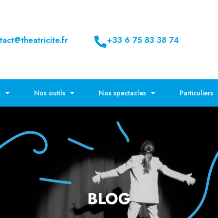
tact@theatricite.fr
+33 6 75 83 38 74
s
Nos outils
Nos spectacles
Particuliers