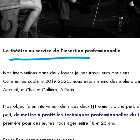
Le théâtre au service de l’insertion professionnelle
Nos interventions dans deux foyers jeunes travailleurs parisiens
Cette année scolaire 2019-2020, nous avons animé des ateliers da
Accueil, et Chaillot-Galliéra, à Paris.
Nos objectifs en intervenant dans ces deux FJT étaient, d’une part, 
part, de
mettre à profit les techniques professionnelles du t
première pour ces jeunes, tous agés entre 18 et 26 ans.
Foyer Beaucour permanence accueil