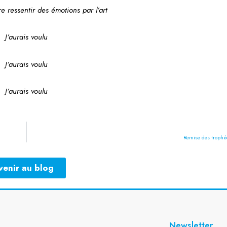
ire ressentir des émotions par l’art
J’aurais voulu
J’aurais voulu
J’aurais voulu
Remise des trophé
venir au blog
Newsletter