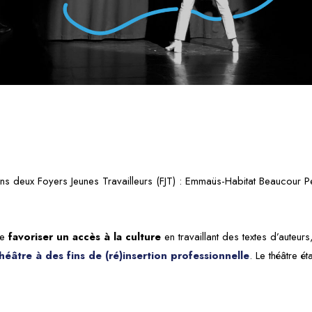
ns deux Foyers Jeunes Travailleurs (FJT) : Emmaüs-Habitat Beaucour 
de
favoriser un accès à la culture
en travaillant des textes d’auteurs,
héâtre à des fins de (ré)insertion professionnelle
. Le théâtre é