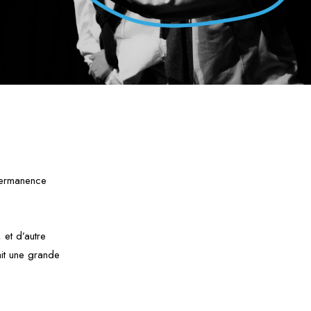
Permanence
 et d’autre
tait une grande