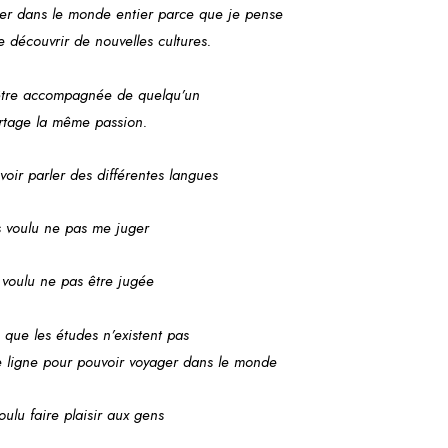
ger dans le monde entier parce que je pense
e découvrir de nouvelles cultures.
 être accompagnée de quelqu’un
rtage la même passion.
voir parler des différentes langues
is voulu ne pas me juger
s voulu ne pas être jugée
u que les études n’existent pas
 de ligne pour pouvoir voyager dans le monde
voulu faire plaisir aux gens