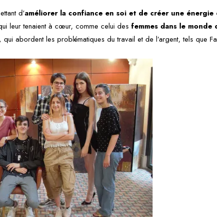
ttant d’
améliorer la confiance en soi et de créer une énergi
 qui leur tenaient à cœur, comme celui des
femmes dans le monde d
, qui abordent les problématiques du travail et de l’argent, tels que Fal