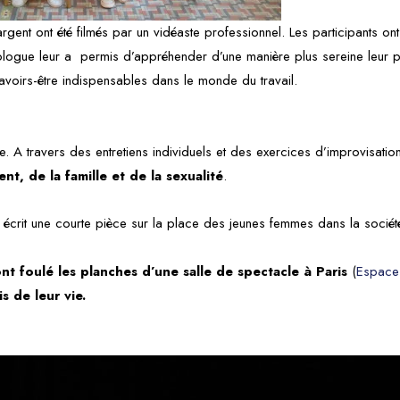
rgent ont été filmés par un vidéaste professionnel. Les participants o
onologue leur a permis d’appréhender d’une manière plus sereine leur 
avoirs-être indispensables dans le monde du travail.
utre. A travers des entretiens individuels et des exercices d’improvisati
nt, de la famille et de la sexualité
.
crit une courte pièce sur la place des jeunes femmes dans la sociét
nt foulé les planches d’une salle de spectacle à Paris
(
Espace
s de leur vie.