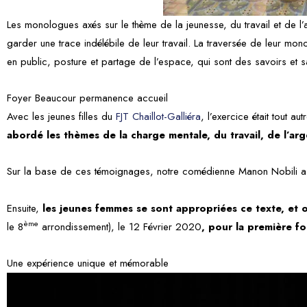
Les monologues axés sur le thème de la jeunesse, du travail et de l’a
garder une trace indélébile de leur travail. La traversée de leur m
en public, posture et partage de l’espace, qui sont des savoirs et s
Foyer Beaucour permanence accueil
Avec les jeunes filles du
FJT Chaillot-Galliéra
, l’exercice était tout a
abordé les thèmes de la charge mentale, du travail, de l’arge
Sur la base de ces témoignages, notre comédienne Manon Nobili a é
Ensuite,
les jeunes femmes se sont appropriées ce texte, et o
ème
le 8
arrondissement), le 12 Février 2020
, pour la première foi
Une expérience unique et mémorable