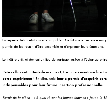
La représentation était ouverte au public. Ce fût une expérience magique
permis de les réunir, d’être ensemble et d’exprimer leurs émotions.
Le théâtre unit, et devient un lieu de partage, grâce à l’échange entre
Cette collaboration théâtrale avec les FJT et la représentation furent
cette expérience
! En effet, cela
leur a permis d’acquérir certa
indispensables pour leur future insertion professionnelle.
Extrait de la pièce : « à quoi rêvent les jeunes femmes » jouée le 1