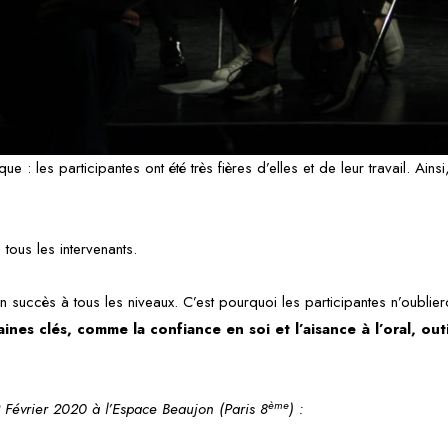
 : les participantes ont été très fières d’elles et de leur travail. Ainsi,
 tous les intervenants.
 un succès à tous les niveaux. C’est pourquoi les participantes n’oublier
ines clés, comme la confiance en soi et l’aisance à l’oral, outi
ème
2 Février 2020 à l’Espace Beaujon (Paris 8
) :