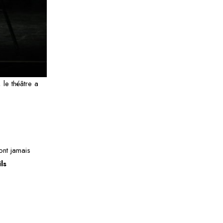
 le théâtre a
ont jamais
ls