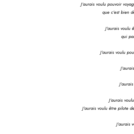
J’aurais voulu pouvoir voya
que c’est bien d
J’aurais voulu
qui pa
J’aurais voulu pou
J’aura
J’aurai
J’aurais voul
J’aurais voulu être pilote
J’aurais 