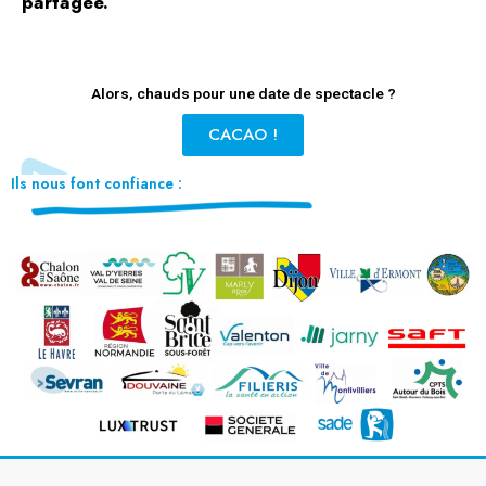
partagée.
Alors, chauds pour une date de spectacle ?
CACAO !
Ils nous font confiance :