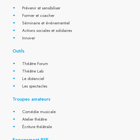
Prévenir et sensibiliser
Former et coacher
Séminaire et événementiel
Actions sociales et solidaires
Innover
Outils
Théâtre Forum
Théâtre Lab
Le distanciel
Les spectacles
Troupes amateurs
Comédie musicale
Atelier théâtre
Écriture théâtrale
Engagement RSE