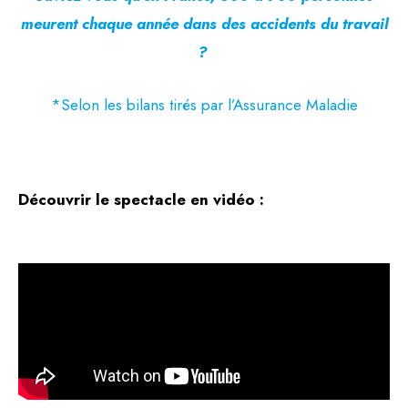
meurent chaque année dans des accidents du travail
?
*Selon les bilans tirés par l’Assurance Maladie
Découvrir le spectacle en vidéo :