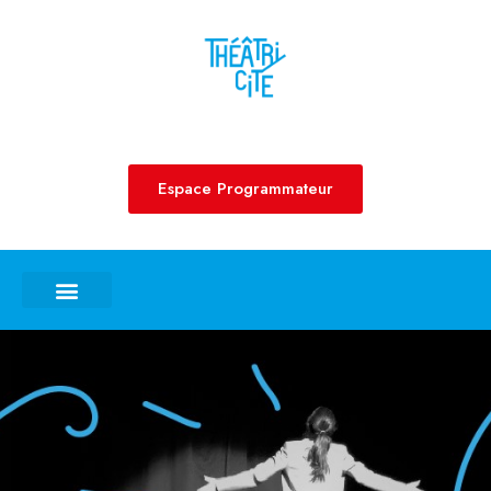
Aller
au
contenu
Espace Programmateur