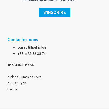
Contactez-nous
contact@theatricite.fr
+33 6 75 83 38 74
THEATRICITE SAS
6 place Dumas de Loire
62009, Lyon
France