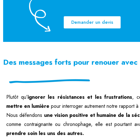
Demander un devis
Des messages forts pour renouer avec l
Plutôt qu’
ignorer les résistances et les frustrations
, c
mettre en lumière
pour interroger autrement notre rapport à 
Nous défendons
une vision positive et humaine de la séc
comme contraignante ou chronophage, elle est pourtant av
prendre soin les uns des autres.