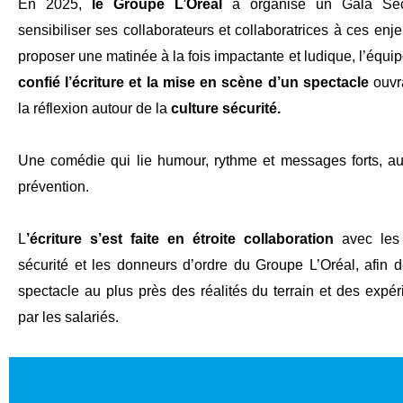
En 2025,
le Groupe L’Oréal
a organisé un Gala Sécu
sensibiliser ses collaborateurs et collaboratrices à ces enj
proposer une matinée à la fois impactante et ludique, l’équ
confié l’écriture et la mise en scène d’un spectacle
ouvra
la réflexion autour de la
culture sécurité.
Une comédie qui lie humour, rythme et messages forts, au
prévention.
L
’écriture s’est faite en étroite collaboration
avec les 
sécurité et les donneurs d’ordre du Groupe L’Oréal, afin 
spectacle au plus près des réalités du terrain et des expé
par les salariés.