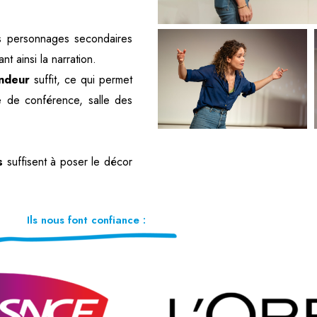
rs personnages secondaires
t ainsi la narration.
ndeur
suffit, ce qui permet
le de conférence, salle des
s
suffisent à poser le décor
Ils nous font confiance :