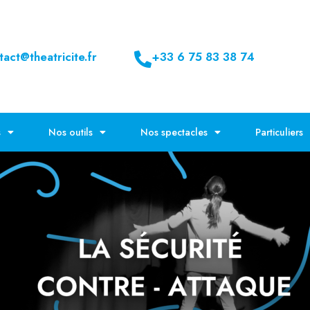
tact@theatricite.fr
+33 6 75 83 38 74
s
Nos outils
Nos spectacles
Particuliers