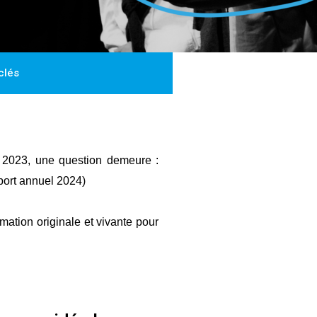
clés
 2023, une question demeure :
port annuel 2024)
mation originale et vivante pour