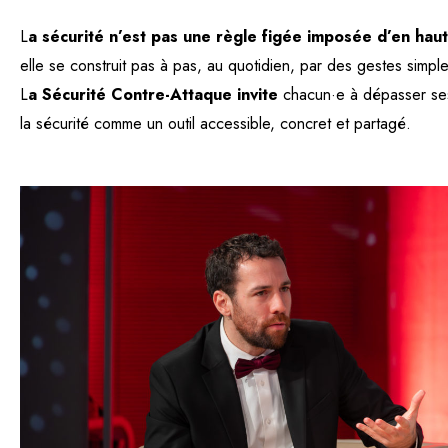
L
a sécurité n’est pas une règle figée imposée d’en haut
elle se construit pas à pas, au quotidien, par des gestes simples
L
a Sécurité Contre-Attaque invite
chacun·e à dépasser ses
la sécurité comme un outil accessible, concret et partagé.