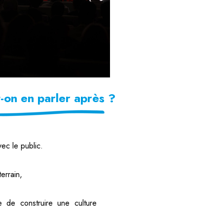
-on en parler après ?
ec le public.
errain,
e de construire une culture