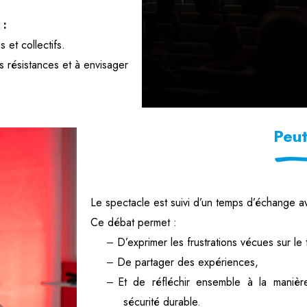
 :
 et collectifs.
 résistances et à envisager
Peut
Le spectacle est suivi d’un temps d’échange av
Ce débat permet :
D’exprimer les frustrations vécues sur le t
–
De partager des expériences,
–
Et de réfléchir ensemble à la manièr
–
sécurité durable.