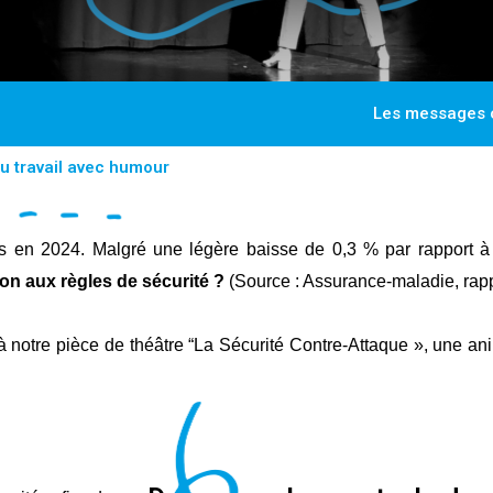
Les messages 
au travail avec humour
s en 2024. Malgré une légère baisse de 0,3 % par rapport à
ion aux règles de sécurité ?
(Source : Assurance-maladie, rap
à notre pièce de théâtre “La Sécurité Contre-Attaque », une ani