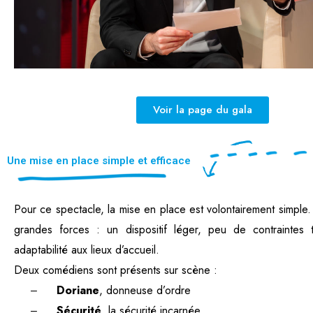
Voir la page du gala
Une mise en place simple et efficace
Pour ce spectacle, la mise en place est volontairement simple. C
grandes forces : un dispositif léger, peu de contraintes
adaptabilité aux lieux d’accueil.
Deux comédiens sont présents sur scène :
Doriane
, donneuse d’ordre
–
Sécurité
, la sécurité incarnée.
–