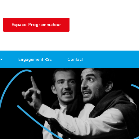
Espace Programmateur
Engagement RSE
Contact