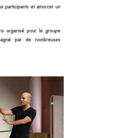
x participants et amorcer un
ns organisé pour le groupe
pagné par de nombreuses