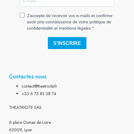
Contactez-nous
contact@theatricite.fr
+33 6 75 83 38 74
THEATRICITE SAS
6 place Dumas de Loire
62009, Lyon