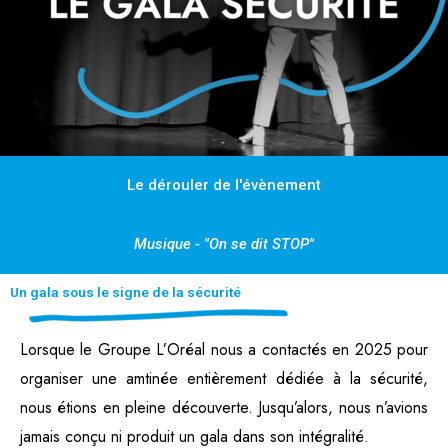
Le dérouler de l'évènement
Musique - "On se dit STOP"
Un gala sous le signe de la sécurité
Lorsque le Groupe L’Oréal nous a contactés en 2025 pour
organiser une amtinée entièrement dédiée à la sécurité,
nous étions en pleine découverte. Jusqu’alors, nous n’avions
jamais conçu ni produit un gala dans son intégralité.