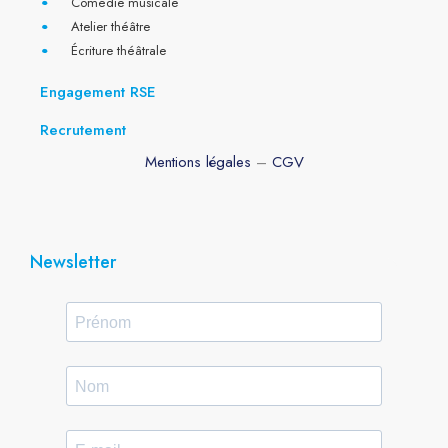
Comédie musicale
Atelier théâtre
Écriture théâtrale
Engagement RSE
Recrutement
Mentions légales
–
CGV
Newsletter