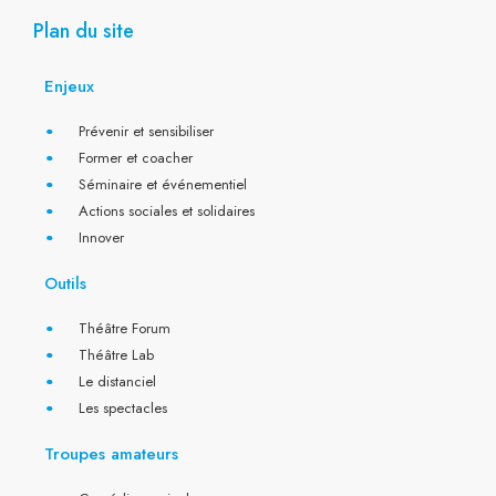
m
-
f
Plan du site
Enjeux
Prévenir et sensibiliser
Former et coacher
Séminaire et événementiel
Actions sociales et solidaires
Innover
Outils
Théâtre Forum
Théâtre Lab
Le distanciel
Les spectacles
Troupes amateurs