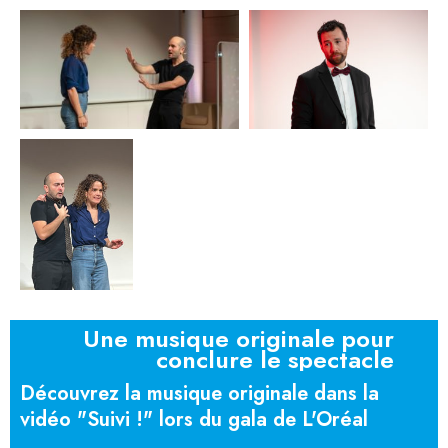
Une musique originale pour
conclure le spectacle
Découvrez la musique originale dans la
vidéo "Suivi !" lors du gala de L'Oréal