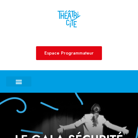
Aller
au
contenu
Espace Programmateur