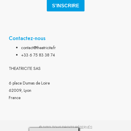
Contactez-nous
contact@theatricite.fr
+33 6 75 83 38 74
THEATRICITE SAS
6 place Dumas de Loire
62009, Lyon
France
© 2022 TOUS DROITS RÉSERVÉS​