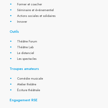
Former et coacher
Séminaire et événementiel
Actions sociales et solidaires
Innover
Outils
Théâtre Forum
Théâtre Lab
Le distanciel
Les spectacles
Troupes amateurs
Comédie musicale
Atelier théâtre
Écriture théâtrale
Engagement RSE