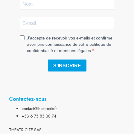
Contactez-nous
contact@theatricite.fr
+33 6 75 83 38 74
THEATRICITE SAS