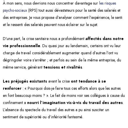
À mon sens, nous devrions nous concentrer davantage sur
les risques
psycho-sociaux
(RPS) tout aussi dévastateurs pour la santé des salariés et
des entreprises. Je vous propose d’analyser comment l’expérience, le senti
et le ressenti des salariés peuvent nous éclairer sur le sujet.
D’une part, la crise sanitaire nous a profondément
affectés dans notre
vie professionnelle
. Du quasi jour au lendemain, certains ont vu leur
charge de travail considérablement augmenter quand d’autres l’ont vu
dégringoler voire s’arrêter ; et parfois au sein de la même entreprise, du
même service, générant
tensions et rivalités
.
Les préjugés existants
avant la crise
ont tendance à se
renforcer
: « Pourquoi dois-je faire tous ces efforts alors que les autres
en font beaucoup moins ? ». Le fait de moins voir ses collègues à cause du
confinement a
nourri l’imagination vis-à-vis du travail des autres
.
L’absence du spectacle du travail des autres a pu ainsi susciter un
sentiment de supériorité ou d’infériorité fantasmé.