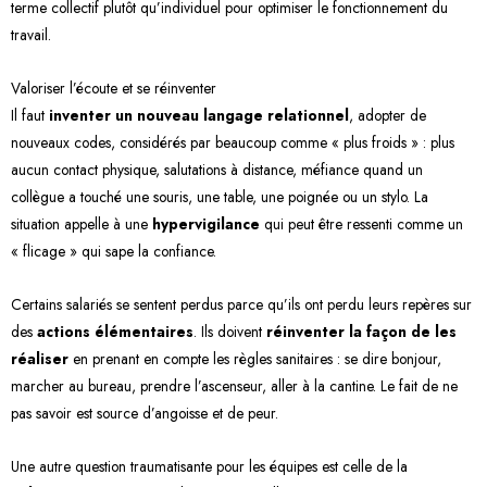
terme collectif plutôt qu’individuel pour optimiser le fonctionnement du
travail.
Valoriser l’écoute et se réinventer
Il faut
inventer un nouveau langage relationnel
, adopter de
nouveaux codes, considérés par beaucoup comme « plus froids » : plus
aucun contact physique, salutations à distance, méfiance quand un
collègue a touché une souris, une table, une poignée ou un stylo. La
situation appelle à une
hypervigilance
qui peut être ressenti comme un
« flicage » qui sape la confiance.
Certains salariés se sentent perdus parce qu’ils ont perdu leurs repères sur
des
actions élémentaires
. Ils doivent
réinventer la façon de les
réaliser
en prenant en compte les règles sanitaires : se dire bonjour,
marcher au bureau, prendre l’ascenseur, aller à la cantine. Le fait de ne
pas savoir est source d’angoisse et de peur.
Une autre question traumatisante pour les équipes est celle de la