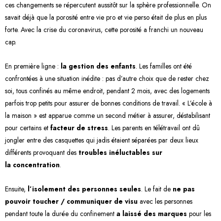
ces changements se répercutent aussitôt sur la sphère professionnelle. On
savait déjà que la porosité entre vie pro et vie perso était de plus en plus
forte. Avec la crise du coronavirus, cette porosité a franchi un nouveau
cap.
En première ligne :
la gestion des enfants
. Les familles ont été
confrontées à une situation inédite : pas d’autre choix que de rester chez
soi, tous confinés au même endroit, pendant 2 mois, avec des logements
parfois trop petits pour assurer de bonnes conditions de travail. « L’école à
la maison » est apparue comme un second métier à assurer, déstabilisant
pour certains et
facteur de stress
. Les parents en télétravail ont dû
jongler entre des casquettes qui jadis étaient séparées par deux lieux
différents provoquant des
troubles inéluctables sur
la
concentration
.
Ensuite,
l’isolement des personnes seules
. Le fait de
ne pas
pouvoir toucher / communiquer de visu
avec les personnes
pendant toute la durée du confinement
a laissé des marques
pour les