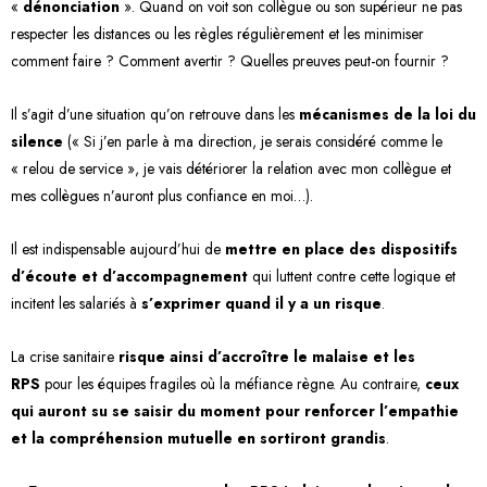
«
dénonciation
». Quand on voit son collègue ou son supérieur ne pas
respecter les distances ou les règles régulièrement et les minimiser
comment faire ? Comment avertir ? Quelles preuves peut-on fournir ?
Il s’agit d’une situation qu’on retrouve dans les
mécanismes de la loi du
silence
(« Si j’en parle à ma direction, je serais considéré comme le
« relou de service », je vais détériorer la relation avec mon collègue et
mes collègues n’auront plus confiance en moi…).
Il est indispensable aujourd’hui de
mettre en place des dispositifs
d’écoute et d’accompagnement
qui luttent contre cette logique et
incitent les salariés à
s’exprimer quand il y a un risque
.
La crise sanitaire
risque ainsi d’accroître le malaise et les
RPS
pour les équipes fragiles où la méfiance règne. Au contraire,
ceux
qui auront su se saisir du moment pour renforcer l’empathie
et la compréhension mutuelle en sortiront grandis
.