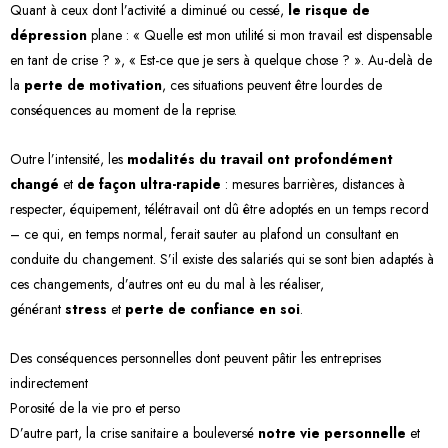
Quant à ceux dont l’activité a diminué ou cessé,
le risque de
dépression
plane : « Quelle est mon utilité si mon travail est dispensable
en tant de crise ? », « Est-ce que je sers à quelque chose ? ». Au-delà de
la
perte de motivation
, ces situations peuvent être lourdes de
conséquences au moment de la reprise.
Outre l’intensité, les
modalités du travail
ont profondément
changé
et
de façon ultra-rapide
: mesures barrières, distances à
respecter, équipement, télétravail ont dû être adoptés en un temps record
– ce qui, en temps normal, ferait sauter au plafond un consultant en
conduite du changement. S’il existe des salariés qui se sont bien adaptés à
ces changements, d’autres ont eu du mal à les réaliser,
générant
stress
et
perte de confiance en soi
.
Des conséquences personnelles dont peuvent pâtir les entreprises
indirectement
Porosité de la vie pro et perso
D’autre part, la crise sanitaire a bouleversé
notre vie personnelle
et