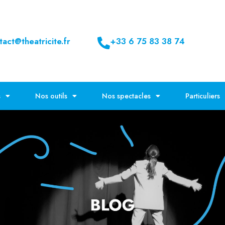
tact@theatricite.fr
+33 6 75 83 38 74
s
Nos outils
Nos spectacles
Particuliers