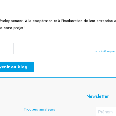
veloppement, à la coopération et à l’implantation de leur entreprise
 notre projet !
« Le théâtre peut
venir au blog
Newsletter
Troupes amateurs