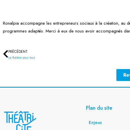
Ronalpia accompagne les entrepreneurs sociaux à la création, au dé
programmes adaptés. Merci à eux de nous avoir accompagnés dans
PRÉCÉDENT
Précédent
Le théâtre pour tous
Re
Plan du site
Enjeux