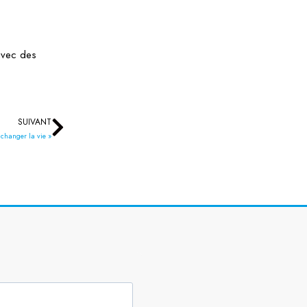
 avec des
SUIVANT
Suivant
 changer la vie »